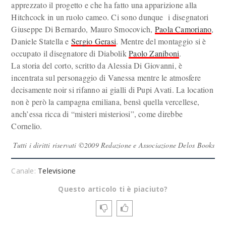
apprezzato il progetto e che ha fatto una apparizione alla
Hitchcock in un ruolo cameo. Ci sono dunque i disegnatori
Giuseppe Di Bernardo, Mauro Smocovich,
Paola Camoriano
,
Daniele Statella e
Sergio Gerasi
. Mentre del montaggio si è
occupato il disegnatore di Diabolik
Paolo Zaniboni
.
La storia del corto, scritto da Alessia Di Giovanni, è
incentrata sul personaggio di Vanessa mentre le atmosfere
decisamente noir si rifanno ai gialli di Pupi Avati. La location
non è però la campagna emiliana, bensì quella vercellese,
anch’essa ricca di “misteri misteriosi”, come direbbe
Cornelio.
Tutti i diritti riservati ©2009 Redazione e Associazione Delos Books
Canale:
Televisione
Questo articolo ti è piaciuto?