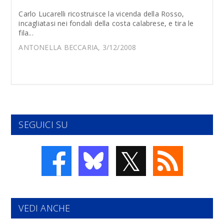
Carlo Lucarelli ricostruisce la vicenda della Rosso,
incagliatasi nei fondali della costa calabrese, e tira le
fila...
ANTONELLA BECCARIA, 3/12/2008
SEGUICI SU
𝕏
VEDI ANCHE