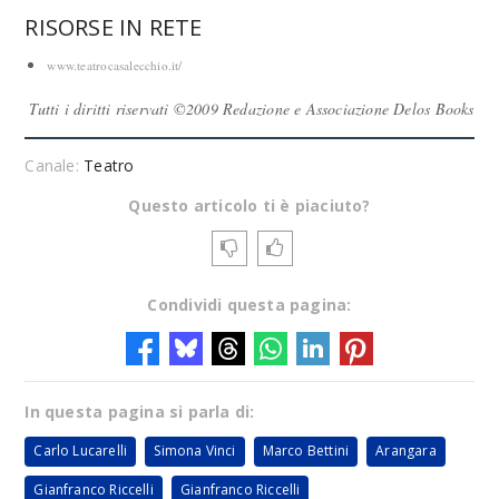
RISORSE IN RETE
www.teatrocasalecchio.it/
Tutti i diritti riservati ©2009 Redazione e Associazione Delos Books
Canale:
Teatro
Questo articolo ti è piaciuto?
Condividi questa pagina:
In questa pagina si parla di:
Carlo Lucarelli
Simona Vinci
Marco Bettini
Arangara
Gianfranco Riccelli
Gianfranco Riccelli