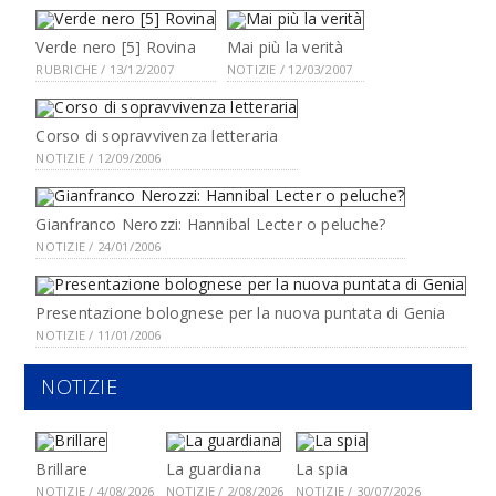
Verde nero [5] Rovina
Mai più la verità
RUBRICHE / 13/12/2007
NOTIZIE / 12/03/2007
Corso di sopravvivenza letteraria
NOTIZIE / 12/09/2006
Gianfranco Nerozzi: Hannibal Lecter o peluche?
NOTIZIE / 24/01/2006
Presentazione bolognese per la nuova puntata di Genia
NOTIZIE / 11/01/2006
NOTIZIE
Brillare
La guardiana
La spia
NOTIZIE / 4/08/2026
NOTIZIE / 2/08/2026
NOTIZIE / 30/07/2026