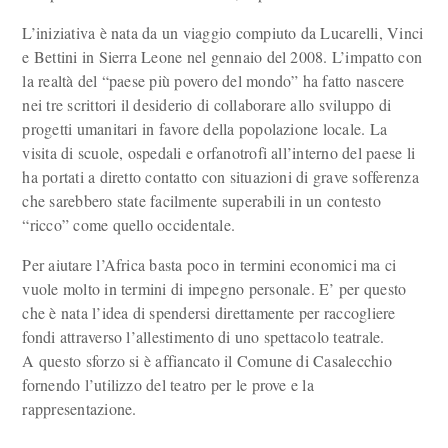
L’iniziativa è nata da un viaggio compiuto da Lucarelli, Vinci
e Bettini in Sierra Leone nel gennaio del 2008. L’impatto con
la realtà del “paese più povero del mondo” ha fatto nascere
nei tre scrittori il desiderio di collaborare allo sviluppo di
progetti umanitari in favore della popolazione locale. La
visita di scuole, ospedali e orfanotrofi all’interno del paese li
ha portati a diretto contatto con situazioni di grave sofferenza
che sarebbero state facilmente superabili in un contesto
“ricco” come quello occidentale.
Per aiutare l’Africa basta poco in termini economici ma ci
vuole molto in termini di impegno personale. E’ per questo
che è nata l’idea di spendersi direttamente per raccogliere
fondi attraverso l’allestimento di uno spettacolo teatrale.
A questo sforzo si è affiancato il Comune di Casalecchio
fornendo l’utilizzo del teatro per le prove e la
rappresentazione.