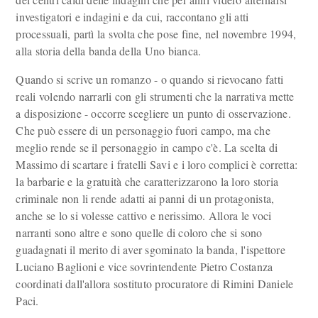
investigatori e indagini e da cui, raccontano gli atti
processuali, partì la svolta che pose fine, nel novembre 1994,
alla storia della banda della Uno bianca.
Quando si scrive un romanzo - o quando si rievocano fatti
reali volendo narrarli con gli strumenti che la narrativa mette
a disposizione - occorre scegliere un punto di osservazione.
Che può essere di un personaggio fuori campo, ma che
meglio rende se il personaggio in campo c'è. La scelta di
Massimo di scartare i fratelli Savi e i loro complici è corretta:
la barbarie e la gratuità che caratterizzarono la loro storia
criminale non li rende adatti ai panni di un protagonista,
anche se lo si volesse cattivo e nerissimo. Allora le voci
narranti sono altre e sono quelle di coloro che si sono
guadagnati il merito di aver sgominato la banda, l'ispettore
Luciano Baglioni e vice sovrintendente Pietro Costanza
coordinati dall'allora sostituto procuratore di Rimini Daniele
Paci.