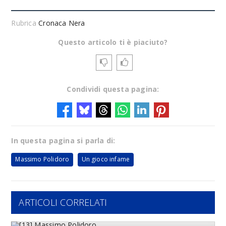
Rubrica
Cronaca Nera
Questo articolo ti è piaciuto?
Condividi questa pagina:
In questa pagina si parla di:
Massimo Polidoro
Un gioco infame
ARTICOLI CORRELATI