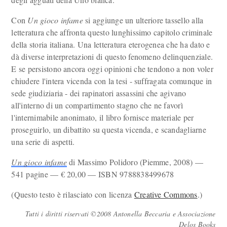
Con
Un gioco infame
si aggiunge un ulteriore tassello alla
letteratura che affronta questo lunghissimo capitolo criminale
della storia italiana. Una letteratura eterogenea che ha dato e
dà diverse interpretazioni di questo fenomeno delinquenziale.
E se persistono ancora oggi opinioni che tendono a non voler
chiudere l'intera vicenda con la tesi - suffragata comunque in
sede giudiziaria - dei rapinatori assassini che agivano
all'interno di un compartimento stagno che ne favorì
l'internimabile anonimato, il libro fornisce materiale per
proseguirlo, un dibattito su questa vicenda, e scandagliarne
una serie di aspetti.
Un gioco infame
di Massimo Polidoro (Piemme, 2008) —
541 pagine — € 20,00 — ISBN 9788838499678
(Questo testo è rilasciato con licenza
Creative Commons
.)
Tutti i diritti riservati ©2008 Antonella Beccaria e Associazione
Delos Books