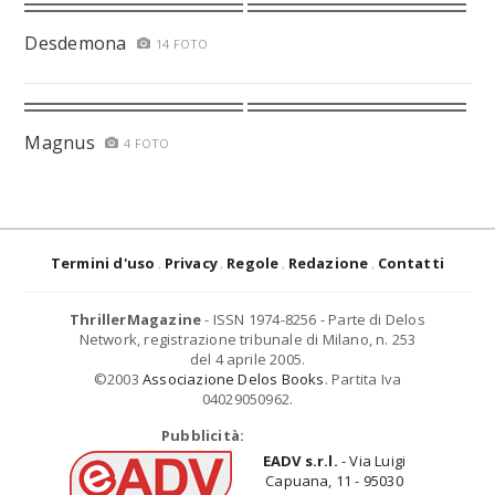
Desdemona
14 FOTO
Magnus
4 FOTO
Termini d'uso
Privacy
Regole
Redazione
Contatti
ThrillerMagazine
- ISSN 1974-8256 - Parte di Delos
Network, registrazione tribunale di Milano, n. 253
del 4 aprile 2005.
©2003
Associazione Delos Books
. Partita Iva
04029050962.
Pubblicità:
EADV s.r.l.
- Via Luigi
Capuana, 11 - 95030