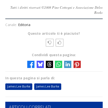
Tutti i diritti riservati ©2008 Pino Cottogni e Associazione Delos
Books
Canale:
Editoria
Questo articolo ti è piaciuto?
Condividi questa pagina:
In questa pagina si parla di:
James Lee Burke
James Lee Burke
ARTICOLI CORRELATI