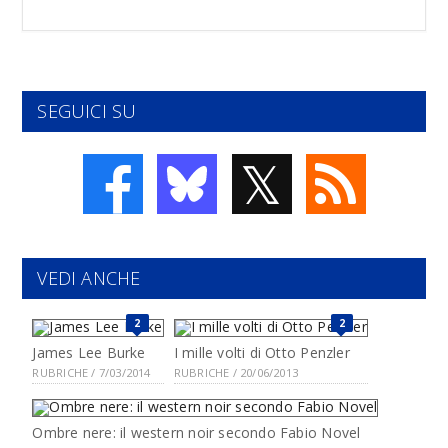
SEGUICI SU
𝕏
VEDI ANCHE
2
2
James Lee Burke
I mille volti di Otto Penzler
RUBRICHE / 7/03/2014
RUBRICHE / 20/06/2013
Ombre nere: il western noir secondo Fabio Novel