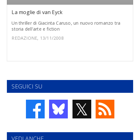
La moglie di van Eyck
Un thriller di Giacinta Caruso, un nuovo romanzo tra
storia dell'arte e fiction
REDAZIONE, 13/11/2008
SEGUICI SU
𝕏
VEDI ANCHE