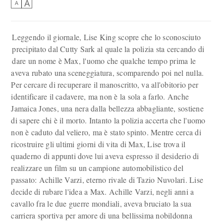
A
A
Leggendo il giornale, Lise King scopre che lo sconosciuto
precipitato dal Cutty Sark al quale la polizia sta cercando di
dare un nome è Max, l'uomo che qualche tempo prima le
aveva rubato una sceneggiatura, scomparendo poi nel nulla.
Per cercare di recuperare il manoscritto, va all'obitorio per
identificare il cadavere, ma non è la sola a farlo. Anche
Jamaica Jones, una nera dalla bellezza abbagliante, sostiene
di sapere chi è il morto. Intanto la polizia accerta che l'uomo
non è caduto dal veliero, ma è stato spinto. Mentre cerca di
ricostruire gli ultimi giorni di vita di Max, Lise trova il
quaderno di appunti dove lui aveva espresso il desiderio di
realizzare un film su un campione automobilistico del
passato: Achille Varzi, eterno rivale di Tazio Nuvolari. Lise
decide di rubare l'idea a Max. Achille Varzi, negli anni a
cavallo fra le due guerre mondiali, aveva bruciato la sua
carriera sportiva per amore di una bellissima nobildonna