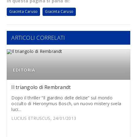
In questa pagina si parla di:
Giacinta Caruso
Giacinta Caruso
ARTICOLI CORRELATI
EDITORIA
Il triangolo di Rembrandt
Dopo il thriller “Il giardino delle delizie” sul mondo
occulto di Hieronymus Bosch, un nuovo mistery svela
luci...
LUCIUS ETRUSCUS, 24/01/2013