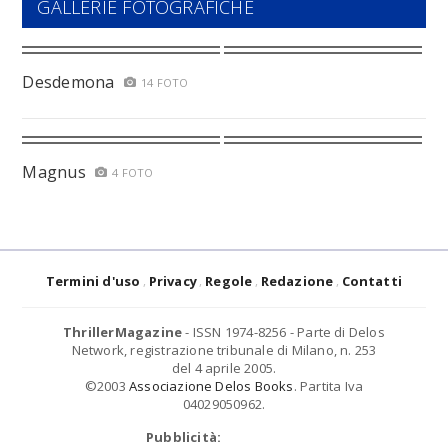
GALLERIE FOTOGRAFICHE
Desdemona
14 FOTO
Magnus
4 FOTO
Termini d'uso
Privacy
Regole
Redazione
Contatti
ThrillerMagazine
- ISSN 1974-8256 - Parte di Delos
Network, registrazione tribunale di Milano, n. 253
del 4 aprile 2005.
©2003
Associazione Delos Books
. Partita Iva
04029050962.
Pubblicità: