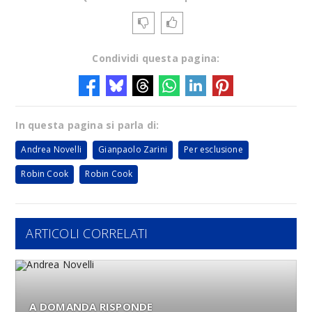
Condividi questa pagina:
In questa pagina si parla di:
Andrea Novelli
Gianpaolo Zarini
Per esclusione
Robin Cook
Robin Cook
ARTICOLI CORRELATI
A DOMANDA RISPONDE