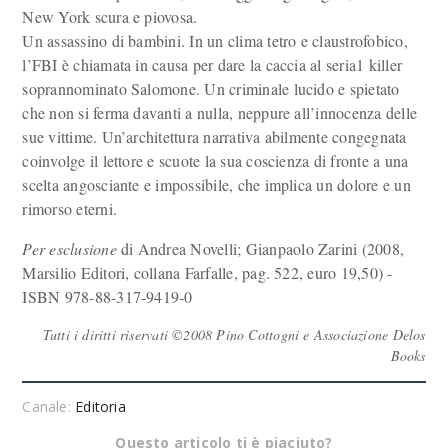
New York scura e piovosa.
Un assassino di bambini. In un clima tetro e claustrofobico,
l’FBI è chiamata in causa per dare la caccia al seria1 killer
soprannominato Salomone. Un criminale lucido e spietato
che non si ferma davanti a nulla, neppure all’innocenza delle
sue vittime. Un’architettura narrativa abilmente congegnata
coinvolge il lettore e scuote la sua coscienza di fronte a una
scelta angosciante e impossibile, che implica un dolore e un
rimorso eterni.
Per esclusione
di Andrea Novelli; Gianpaolo Zarini (2008,
Marsilio Editori, collana Farfalle, pag. 522, euro 19,50) -
ISBN 978-88-317-9419-0
Tutti i diritti riservati ©2008 Pino Cottogni e Associazione Delos
Books
Canale:
Editoria
Questo articolo ti è piaciuto?