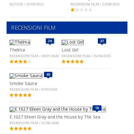
NOTIZIE / 21/09/2012
RECENSIONI FILM / 22/08/2010
RECENSIONI FILM
39
27
Thelma
Lost Girl
RECENSIONI FILM / 29/01/2026
RECENSIONI FILM / 25/04/2025
40
Smoke Sauna
RECENSIONI FILM / 9/07/2024
18
E.1027 Eileen Gray and the House by The Sea
RECENSIONI FILM / 21/06/2024