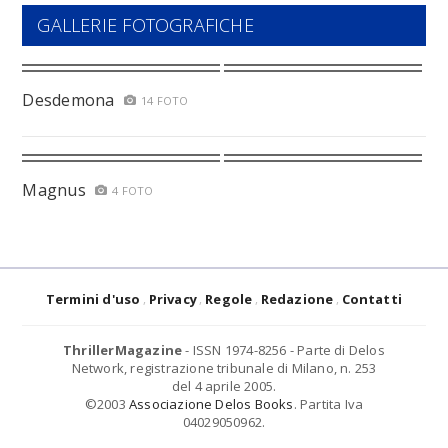
GALLERIE FOTOGRAFICHE
Desdemona
14 FOTO
Magnus
4 FOTO
Termini d'uso
Privacy
Regole
Redazione
Contatti
ThrillerMagazine
- ISSN 1974-8256 - Parte di Delos
Network, registrazione tribunale di Milano, n. 253
del 4 aprile 2005.
©2003
Associazione Delos Books
. Partita Iva
04029050962.