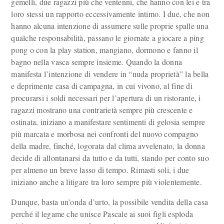
gemelli, due ragazzi più che ventenni, che hanno con lei e tra
loro stessi un rapporto eccessivamente intimo. I due, che non
hanno alcuna intenzione di assumere sulle proprie spalle una
qualche responsabilità, passano le giornate a giocare a ping
pong o con la play station, mangiano, dormono e fanno il
bagno nella vasca sempre insieme. Quando la donna
manifesta l’intenzione di vendere in “nuda proprietà” la bella
e deprimente casa di campagna, in cui vivono, al fine di
procurarsi i soldi necessari per l’apertura di un ristorante, i
ragazzi mostrano una contrarietà sempre più crescente e
ostinata, iniziano a manifestare sentimenti di gelosia sempre
più marcata e morbosa nei confronti del nuovo compagno
della madre, finché, logorata dal clima avvelenato, la donna
decide di allontanarsi da tutto e da tutti, stando per conto suo
per almeno un breve lasso di tempo. Rimasti soli, i due
iniziano anche a litigare tra loro sempre più violentemente.
Dunque, basta un’onda d’urto, la possibile vendita della casa
perché il legame che unisce Pascale ai suoi figli esploda