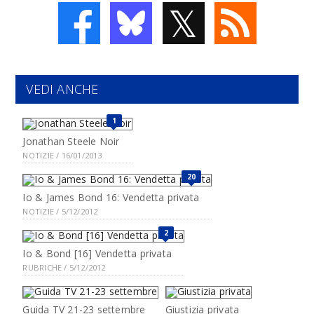
𝕏
VEDI ANCHE
1
Jonathan Steele Noir
NOTIZIE / 16/01/2013
20
Io & James Bond 16: Vendetta privata
NOTIZIE / 5/12/2012
2
Io & Bond [16] Vendetta privata
RUBRICHE / 5/12/2012
Guida TV 21-23 settembre
Giustizia privata