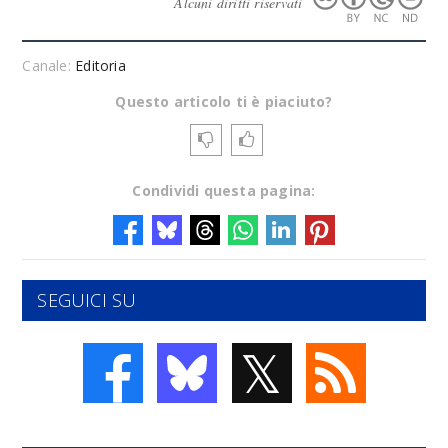
Alcuni diritti riservati
Canale:
Editoria
Questo articolo ti è piaciuto?
Condividi questa pagina:
SEGUICI SU
𝕏