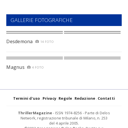
GALLERIE FOTOGRAFICHE
Desdemona
14 FOTO
Magnus
4 FOTO
Termini d'uso
Privacy
Regole
Redazione
Contatti
ThrillerMagazine
- ISSN 1974-8256 - Parte di Delos
Network, registrazione tribunale di Milano, n. 253
del 4 aprile 2005.