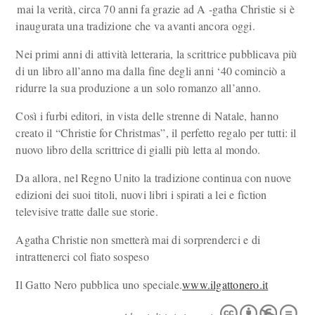
mai la verità, circa 70 anni fa grazie ad A -gatha Christie si è
inaugurata una tradizione che va avanti ancora oggi.
Nei primi anni di attività letteraria, la scrittrice pubblicava più
di un libro all’anno ma dalla fine degli anni ‘40 cominciò a
ridurre la sua produzione a un solo romanzo all’anno.
Così i furbi editori, in vista delle strenne di Natale, hanno
creato il “Christie for Christmas”, il perfetto regalo per tutti: il
nuovo libro della scrittrice di gialli più letta al mondo.
Da allora, nel Regno Unito la tradizione continua con nuove
edizioni dei suoi titoli, nuovi libri i spirati a lei e fiction
televisive tratte dalle sue storie.
Agatha Christie non smetterà mai di sorprenderci e di
intrattenerci col fiato sospeso
Il Gatto Nero pubblica uno speciale.
www.ilgattonero.it