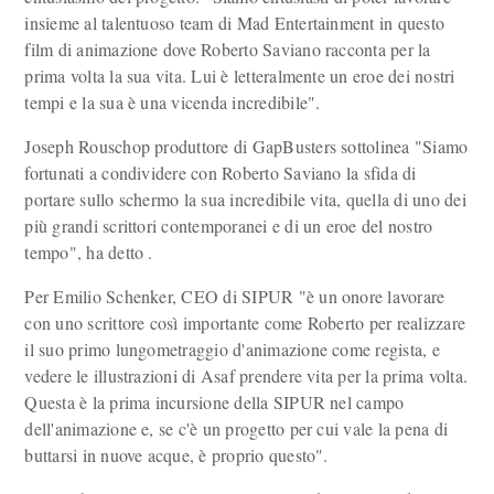
insieme al talentuoso team di Mad Entertainment in questo
film di animazione dove Roberto Saviano racconta per la
prima volta la sua vita. Lui è letteralmente un eroe dei nostri
tempi e la sua è una vicenda incredibile".
Joseph Rouschop produttore di GapBusters sottolinea "Siamo
fortunati a condividere con Roberto Saviano la sfida di
portare sullo schermo la sua incredibile vita, quella di uno dei
più grandi scrittori contemporanei e di un eroe del nostro
tempo", ha detto .
Per Emilio Schenker, CEO di SIPUR "è un onore lavorare
con uno scrittore così importante come Roberto per realizzare
il suo primo lungometraggio d'animazione come regista, e
vedere le illustrazioni di Asaf prendere vita per la prima volta.
Questa è la prima incursione della SIPUR nel campo
dell'animazione e, se c'è un progetto per cui vale la pena di
buttarsi in nuove acque, è proprio questo".