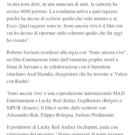
in una terra dove, in una manciata di anni, la camorra ha
ucciso 4000 persone. La condanna arriva a quel ragazzo
perché ha deciso di scrivere quello che vede intorno a sé.
Ecco. Quel ragazzo sono io. Sono ancora vivo è il film con
cui ho deciso di riportare sullo schermo quello che fin oggi
ho vissuto".
Roberto Saviano esordisce alla regia con “Sono ancora vivo”,
un film d'animazione tratto dall'omonima graphic novel a
firma di Saviano e in collaborazione con il fumettista
israeliano Asaf Hanuka, disegnatore che ha lavorato a 'Valzer
con Bashir'.
'Sono ancora vivo' è una coproduzione internazionale MAD
Entertainment e Lucky Red (Italia), GapBusters (Belgio) e
SIPUR (Israele). Il film è scritto dallo scrittore con
Alessandro Rak, Filippo Bologna, Stefano Piedimonte.
Il produttore di Lucky Red Andrea Occhipinti, parla con
entusiasmo del progetto: "Siamo entusiasti di poter lavorare