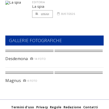
EDITORIA
La spia
30/07/2026
LEGGI
GALLERIE FOTOGRAFICHE
Desdemona
14 FOTO
Magnus
4 FOTO
Termini d'uso
Privacy
Regole
Redazione
Contatti