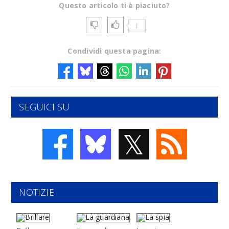
Questo articolo ti è piaciuto?
1
Condividi questa pagina:
SEGUICI SU
𝕏
NOTIZIE