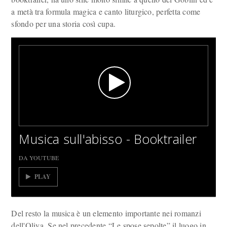
a metà tra formula magica e canto liturgico, perfetta come
sfondo per una storia così cupa.
Musica sull'abisso - Booktrailer
DA YOUTUBE
PLAY
Del resto la musica è un elemento importante nei romanzi
dell'Oliva. Se nel precedente “Le spose sepolte” il luogo in