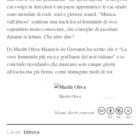
cui svolge la detection è un paese appenninico le cui strade
sono inondate di rock, soul e gloriosi sound, “Musica
sull'abisso” contiene una track-list al femminile di voci
soprattutto meno conosciute, che consiglio di ascoltare
durante la lettura. Che altro dire?
Di Marilù Oliva Maurizio de Giovanni ha scritto che è “La
voce femminile più roca e graffiante del noir italiano” e io
concludo ricordando che mancano solo cinque giorni
all'uscita ma già fremo, come immagino molti di voi.
Marilù Oliva
Alcuni diritti riservati
Canale:
Editoria