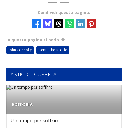
Condividi questa pagina:
In questa pagina si parla di:
John Connolly
Gente che uccide
ARTICOLI CORRELATI
EDITORIA
Un tempo per soffrire