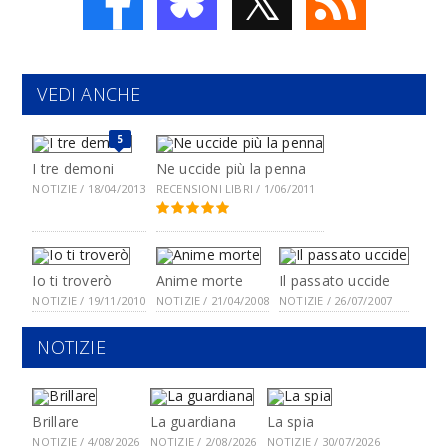
VEDI ANCHE
5
I tre demoni
Ne uccide più la penna
NOTIZIE / 18/04/2013
RECENSIONI LIBRI / 1/06/2011
Io ti troverò
Anime morte
Il passato uccide
NOTIZIE / 19/11/2010
NOTIZIE / 21/04/2008
NOTIZIE / 26/07/2007
NOTIZIE
Brillare
La guardiana
La spia
NOTIZIE / 4/08/2026
NOTIZIE / 2/08/2026
NOTIZIE / 30/07/2026