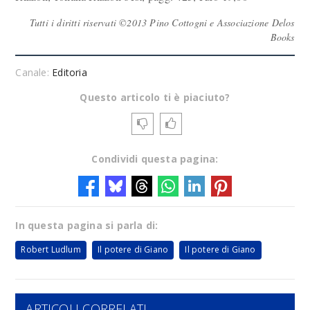
Tutti i diritti riservati ©2013 Pino Cottogni e Associazione Delos
Books
Canale:
Editoria
Questo articolo ti è piaciuto?
Condividi questa pagina:
In questa pagina si parla di:
Robert Ludlum
Il potere di Giano
Il potere di Giano
ARTICOLI CORRELATI