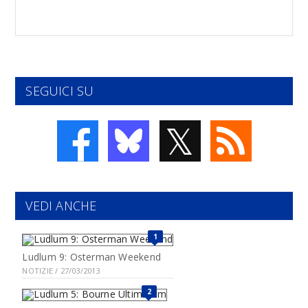
SEGUICI SU
𝕏
VEDI ANCHE
1
Ludlum 9: Osterman Weekend
NOTIZIE / 27/03/2013
2