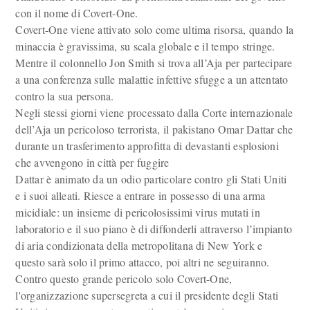
con il nome di Covert-One.
Covert-One viene attivato solo come ultima risorsa, quando la
minaccia è gravissima, su scala globale e il tempo stringe.
Mentre il colonnello Jon Smith si trova all’Aja per partecipare
a una conferenza sulle malattie infettive sfugge a un attentato
contro la sua persona.
Negli stessi giorni viene processato dalla Corte internazionale
dell’Aja un pericoloso terrorista, il pakistano Omar Dattar che
durante un trasferimento approfitta di devastanti esplosioni
che avvengono in città per fuggire
Dattar è animato da un odio particolare contro gli Stati Uniti
e i suoi alleati. Riesce a entrare in possesso di una arma
micidiale: un insieme di pericolosissimi virus mutati in
laboratorio e il suo piano è di diffonderli attraverso l’impianto
di aria condizionata della metropolitana di New York e
questo sarà solo il primo attacco, poi altri ne seguiranno.
Contro questo grande pericolo solo Covert-One,
l'organizzazione supersegreta a cui il presidente degli Stati