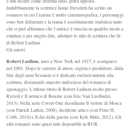
Uniti ricorre come extrema ratio, potrà opporsi.
Indubbiamente la scrittrice Jamie Freveletti ha scritto un
romanzo in cui l’azione è molto cinematografica, i personaggi
sono ben delinenati e la trama è assolutamente realistica tanto
che si può affermare che l’autrice è riuscita in qualche modo a
emulare o per meglio dire, adottare lo stile di scrittura che fù
di Robert Ludlum
Gli autori:
Robert Ludlum
, nato a New York nel 1927, è scomparso
nel 2001. Dopo le carriere di attore, regista e produttore, dalla
fine degli anni Sessanta si è dedicato esclusivamente alla
scrittura, diventando maestro indiscusso del romanzo di
spionaggio. L'ultimo titolo di Robert Ludium uscito presso
Rizzoli è Il nemico di Bourne (con Eric Van Lustbader,
2013). Nella serie Covert-One ricordiamo Il vettore di Mosca
(con Patrick Larkin, 2008), Incidente artico (con Peter H.
Cobb, 2010) e Il dio della guerra (con Kyle Mills, 2012). Gli
altri romanzi sono quasi tutti disponibili in BUR.