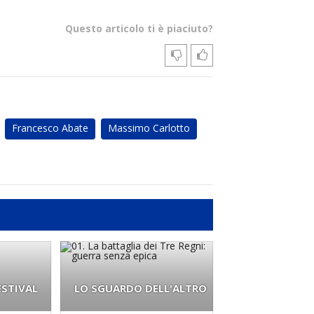
Questo articolo ti è piaciuto?
Francesco Abate
Massimo Carlotto
ESTIVAL
LO SGUARDO DELL'ALTRO