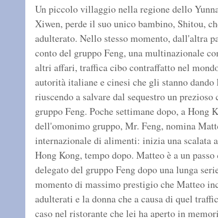
Un piccolo villaggio nella regione dello Yunn
Xiwen, perde il suo unico bambino, Shitou, c
adulterato. Nello stesso momento, dall'altra p
conto del gruppo Feng, una multinazionale co
altri affari, traffica cibo contraffatto nel mond
autorità italiane e cinesi che gli stanno dando 
riuscendo a salvare dal sequestro un prezioso c
gruppo Feng. Poche settimane dopo, a Hong Ko
dell'omonimo gruppo, Mr. Feng, nomina Matteo
internazionale di alimenti: inizia una scalata 
Hong Kong, tempo dopo. Matteo è a un passo 
delegato del gruppo Feng dopo una lunga serie
momento di massimo prestigio che Matteo incon
adulterati e la donna che a causa di quel traffi
caso nel ristorante che lei ha aperto in memo