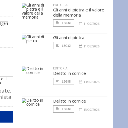
EDITORIA
Gli anni di pietra e il valore
della memoria
LEGGI
11/07/2026
d
Gli anni di pietra
LEGGI
11/07/2026
EDITORIA
Delitto in cornice
LEGGI
13/07/2026
bate.
nista
Delitto in cornice
LEGGI
13/07/2026