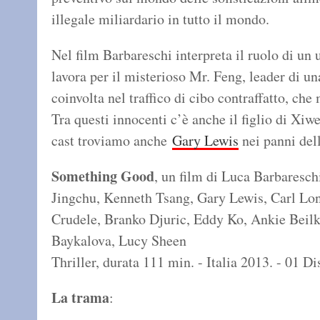
illegale miliardario in tutto il mondo.
Nel film Barbareschi interpreta il ruolo di un
lavora per il misterioso Mr. Feng, leader di u
coinvolta nel traffico di cibo contraffatto, che
Tra questi innocenti c’è anche il figlio di Xiw
cast troviamo anche
Gary Lewis
nei panni del
Something Good
, un film di Luca Barbaresc
Jingchu, Kenneth Tsang, Gary Lewis, Carl L
Crudele, Branko Djuric, Eddy Ko, Ankie Beilk
Baykalova, Lucy Sheen
Thriller, durata 111 min. - Italia 2013. - 01
La trama
: