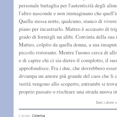
personale battaglia per l'autenticità degli ali
l'altro nasconde e non immaginano che quell'in
Quella stessa notte, qualcuno, stanco di vivere
piano per incastrarlo. Matteo è accusato di tri
grado di fornirgli un alibi. Convinta della su
Matteo, colpito da quella donna, a sua insaputa 
piccolo ristorante. Mentre l'uomo cerca di allo
e di capire chi ci sia dietro il complotto, il s
approfondisce. Fra i due, che dovrebbero essere
divampa un amore più grande del caos che li c
verità vengono allo scoperto, entrambi si trova
proprio passato o rischiare una strada nuova i
Tutti i diritt
Canale:
Cinema