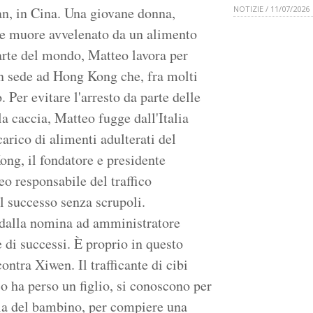
an, in Cina. Una giovane donna,
NOTIZIE / 11/07/2026
he muore avvelenato da un alimento
arte del mondo, Matteo lavora per
n sede ad Hong Kong che, fra molti
o. Per evitare l'arresto da parte delle
la caccia, Matteo fugge dall'Italia
arico di alimenti adulterati del
ng, il fondatore e presidente
 responsabile del traffico
al successo senza scrupoli.
dalla nomina ad amministratore
 di successi. È proprio in questo
tra Xiwen. Il trafficante di cibi
co ha perso un figlio, si conoscono per
ria del bambino, per compiere una