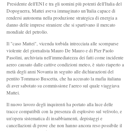
Presidente dell'ENI e tra gli uomini più potenti dell'Italia del
Dopoguerra, Mattei aveva immaginato un'Italia capace di
rendersi autonoma nella produzione strategica di energia a
danno delle imprese straniere che si spartivano il mercato
mondiale del petrolio.
Il "caso Mattei", vicenda torbida intrecciata alle scomparse
violente del giornalista Mauro De Mauro e di Pier Paolo
Pasolini, archiviata nell'immediatezza dei fatti come incidente
aereo causato dalle cattive condizioni meteo, è stato riaperto a
metà degli anni Novanta in seguito alle dichiarazioni del
pentito Tommaso Buscetta, che ha accusato la mafia italiana
di aver sabotato su commissione l'aereo sul quale viaggiava
Mattei.
Il nuovo lavoro degli inquirenti ha portato alla luce delle
tracce compatibili con la presenza di esplosivo sul velivolo, e
un'opera sistematica di insabbiamenti, depistaggi e
cancellazioni di prove che non hanno ancora reso possibile il