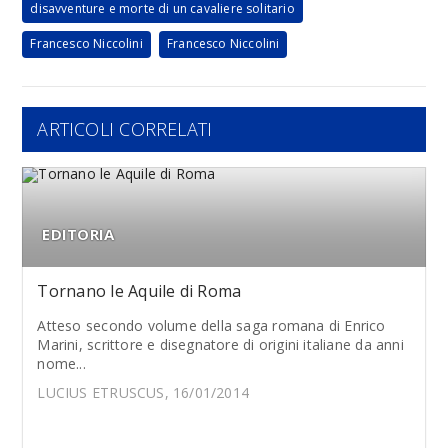
disavventure e morte di un cavaliere solitario
Francesco Niccolini
Francesco Niccolini
ARTICOLI CORRELATI
EDITORIA
Tornano le Aquile di Roma
Atteso secondo volume della saga romana di Enrico
Marini, scrittore e disegnatore di origini italiane da anni
nome...
LUCIUS ETRUSCUS, 16/01/2014