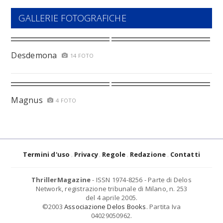
GALLERIE FOTOGRAFICHE
Desdemona
14 FOTO
Magnus
4 FOTO
Termini d'uso
Privacy
Regole
Redazione
Contatti
ThrillerMagazine
- ISSN 1974-8256 - Parte di Delos
Network, registrazione tribunale di Milano, n. 253
del 4 aprile 2005.
©2003
Associazione Delos Books
. Partita Iva
04029050962.