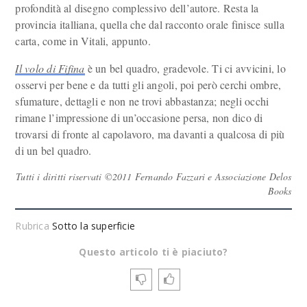
profondità al disegno complessivo dell’autore. Resta la
provincia italliana, quella che dal racconto orale finisce sulla
carta, come in Vitali, appunto.
Il volo di Fifina
è un bel quadro, gradevole. Ti ci avvicini, lo
osservi per bene e da tutti gli angoli, poi però cerchi ombre,
sfumature, dettagli e non ne trovi abbastanza; negli occhi
rimane l’impressione di un’occasione persa, non dico di
trovarsi di fronte al capolavoro, ma davanti a qualcosa di più
di un bel quadro.
Tutti i diritti riservati ©2011 Fernando Fazzari e Associazione Delos
Books
Rubrica
Sotto la superficie
Questo articolo ti è piaciuto?