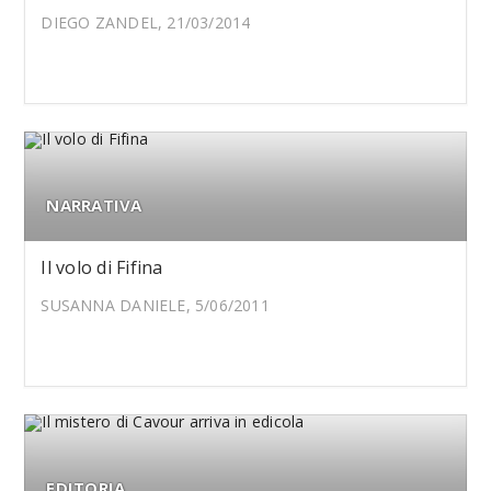
DIEGO ZANDEL, 21/03/2014
NARRATIVA
Il volo di Fifina
SUSANNA DANIELE, 5/06/2011
EDITORIA