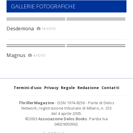
GALLERIE FOTOGRAFICHE
Desdemona
14 FOTO
Magnus
4 FOTO
Termini d'uso
Privacy
Regole
Redazione
Contatti
ThrillerMagazine
- ISSN 1974-8256 - Parte di Delos
Network, registrazione tribunale di Milano, n. 253
del 4 aprile 2005.
©2003
Associazione Delos Books
. Partita Iva
04029050962.