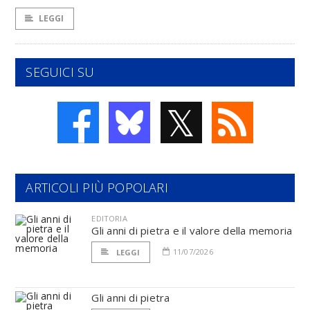
LEGGI
SEGUICI SU
𝕏
ARTICOLI PIÙ POPOLARI
EDITORIA
Gli anni di pietra e il valore della memoria
11/07/2026
LEGGI
Gli anni di pietra