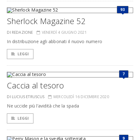
93
Sherlock Magazine 52
DI REDAZIONE
VENERDÌ 4 GIUGNO 2021
In distribuzione agli abbonati il nuovo numero
LEGGI
7
Caccia al tesoro
DI LUCIUS ETRUSCUS
MERCOLEDÌ 16 DICEMBRE 2020
Ne uccide più l’avidità che la spada
LEGGI
9