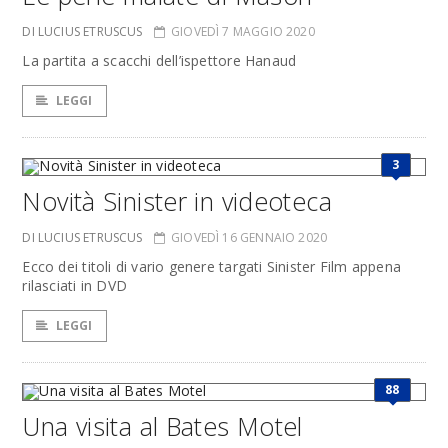
DI LUCIUS ETRUSCUS
GIOVEDÌ 7 MAGGIO 2020
La partita a scacchi dell’ispettore Hanaud
LEGGI
3
Novità Sinister in videoteca
DI LUCIUS ETRUSCUS
GIOVEDÌ 16 GENNAIO 2020
Ecco dei titoli di vario genere targati Sinister Film appena
rilasciati in DVD
LEGGI
88
Una visita al Bates Motel