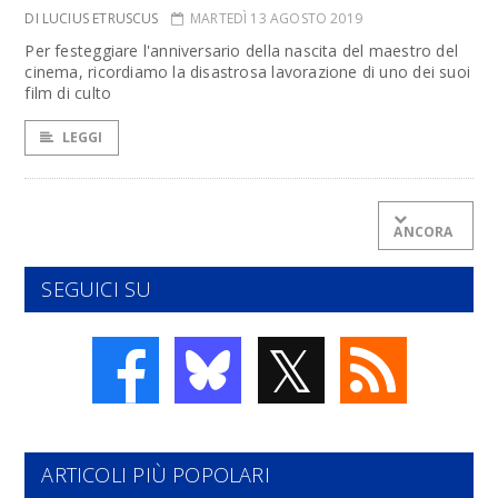
DI LUCIUS ETRUSCUS
MARTEDÌ 13 AGOSTO 2019
Per festeggiare l'anniversario della nascita del maestro del
cinema, ricordiamo la disastrosa lavorazione di uno dei suoi
film di culto
LEGGI
ANCORA
SEGUICI SU
𝕏
ARTICOLI PIÙ POPOLARI