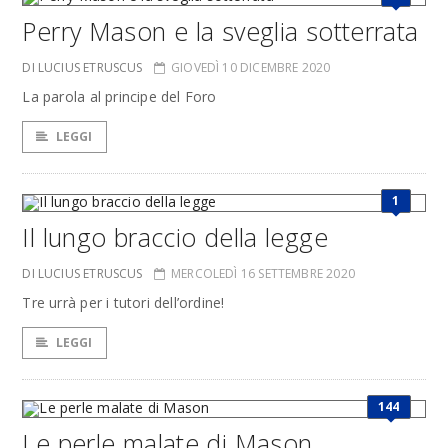
Perry Mason e la sveglia sotterrata
DI LUCIUS ETRUSCUS
GIOVEDÌ 10 DICEMBRE 2020
La parola al principe del Foro
LEGGI
1
Il lungo braccio della legge
DI LUCIUS ETRUSCUS
MERCOLEDÌ 16 SETTEMBRE 2020
Tre urrà per i tutori dell’ordine!
LEGGI
144
Le perle malate di Mason