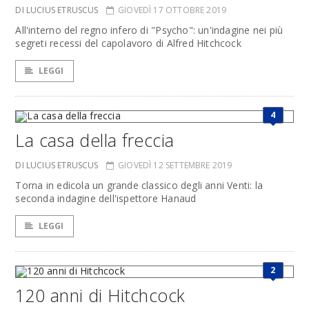
DI LUCIUS ETRUSCUS
GIOVEDÌ 17 OTTOBRE 2019
All'interno del regno infero di "Psycho": un'indagine nei più
segreti recessi del capolavoro di Alfred Hitchcock
LEGGI
4
La casa della freccia
DI LUCIUS ETRUSCUS
GIOVEDÌ 12 SETTEMBRE 2019
Torna in edicola un grande classico degli anni Venti: la
seconda indagine dell'ispettore Hanaud
LEGGI
2
120 anni di Hitchcock