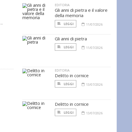
EDITORIA
Gli anni di pietra e il valore
della memoria
e…
LEGGI
11/07/2026
Gli anni di pietra
LEGGI
11/07/2026
EDITORIA
Delitto in cornice
LEGGI
13/07/2026
Delitto in cornice
LEGGI
13/07/2026