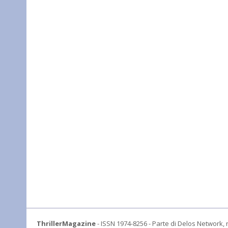
ThrillerMagazine
- ISSN 1974-8256 - Parte di Delos Network, r