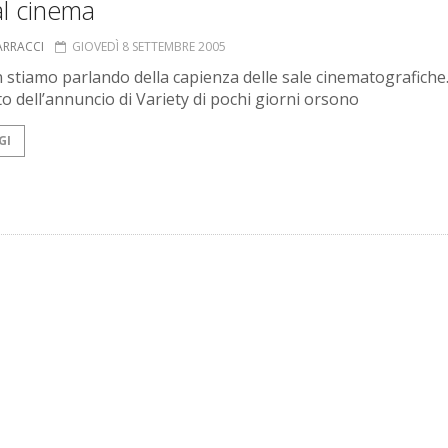
al cinema
ARRACCI
GIOVEDÌ 8 SETTEMBRE 2005
 stiamo parlando della capienza delle sale cinematografich
to dell’annuncio di Variety di pochi giorni orsono
GI