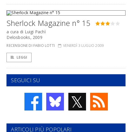
Sherlock Magazine n° 15
a cura di Luigi Pachì
Delosbooks, 2009
RECENSIONE DI FABIO LOTTI
VENERDÌ 3 LUGLIO 2009
LEGGI
SEGUICI SU
𝕏
ARTICOLI PIÙ POPOLARI