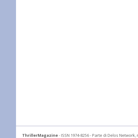
ThrillerMagazine
- ISSN 1974-8256 - Parte di Delos Network, r