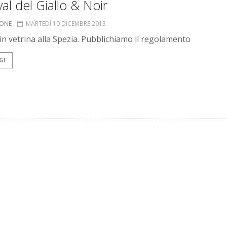
val del Giallo & Noir
IONE
MARTEDÌ 10 DICEMBRE 2013
 in vetrina alla Spezia. Pubblichiamo il regolamento
GI