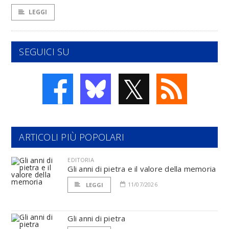
LEGGI
SEGUICI SU
𝕏
ARTICOLI PIÙ POPOLARI
EDITORIA
Gli anni di pietra e il valore della memoria
11/07/2026
LEGGI
Gli anni di pietra