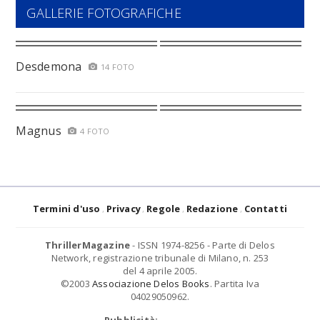
GALLERIE FOTOGRAFICHE
Desdemona
14 FOTO
Magnus
4 FOTO
Termini d'uso
Privacy
Regole
Redazione
Contatti
ThrillerMagazine
- ISSN 1974-8256 - Parte di Delos
Network, registrazione tribunale di Milano, n. 253
del 4 aprile 2005.
©2003
Associazione Delos Books
. Partita Iva
04029050962.