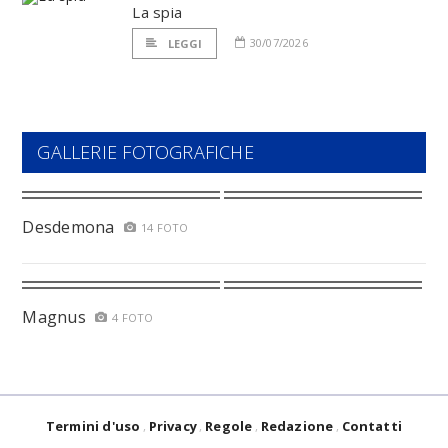
La spia
30/07/2026
LEGGI
GALLERIE FOTOGRAFICHE
Desdemona
14 FOTO
Magnus
4 FOTO
Termini d'uso
Privacy
Regole
Redazione
Contatti