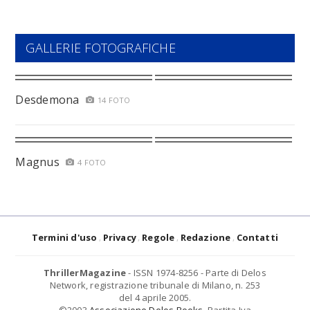
GALLERIE FOTOGRAFICHE
Desdemona
14 FOTO
Magnus
4 FOTO
Termini d'uso
Privacy
Regole
Redazione
Contatti
ThrillerMagazine
- ISSN 1974-8256 - Parte di Delos
Network, registrazione tribunale di Milano, n. 253
del 4 aprile 2005.