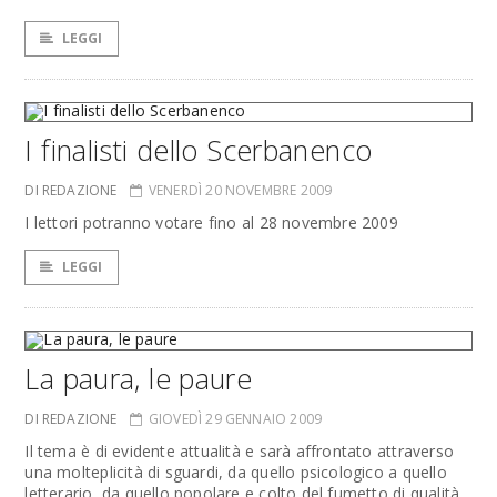
LEGGI
I finalisti dello Scerbanenco
DI REDAZIONE
VENERDÌ 20 NOVEMBRE 2009
I lettori potranno votare fino al 28 novembre 2009
LEGGI
La paura, le paure
DI REDAZIONE
GIOVEDÌ 29 GENNAIO 2009
Il tema è di evidente attualità e sarà affrontato attraverso
una molteplicità di sguardi, da quello psicologico a quello
letterario, da quello popolare e colto del fumetto di qualità