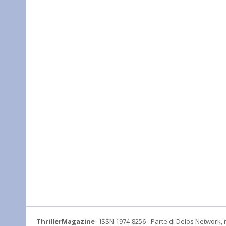
ThrillerMagazine
- ISSN 1974-8256 - Parte di Delos Network, r