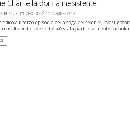
ie Chan e la donna inesistente
S ETRUSCUS
MERCOLEDÌ 7 NOVEMBRE 2012
n edicola il terzo episodio della saga del celebre investigator
la cui vita editoriale in Italia è stata particolarmente turbole
GI