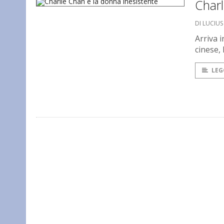
Charl
DI LUCIU
Arriva i
cinese, 
LEG