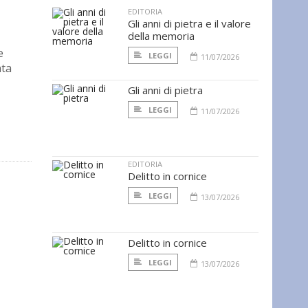
EDITORIA
Gli anni di pietra e il valore
della memoria
e
LEGGI
11/07/2026
nta
Gli anni di pietra
LEGGI
11/07/2026
EDITORIA
Delitto in cornice
LEGGI
13/07/2026
Delitto in cornice
LEGGI
13/07/2026