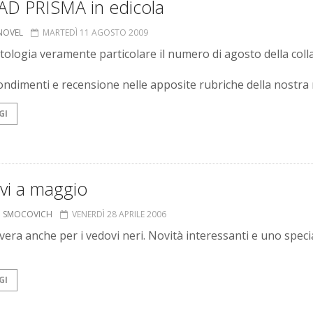
AD PRISMA in edicola
 NOVEL
MARTEDÌ 11 AGOSTO 2009
ntologia veramente particolare il numero di agosto della coll
ndimenti e recensione nelle apposite rubriche della nostra r
GI
vi a maggio
O SMOCOVICH
VENERDÌ 28 APRILE 2006
vera anche per i vedovi neri. Novità interessanti e uno speci
GI