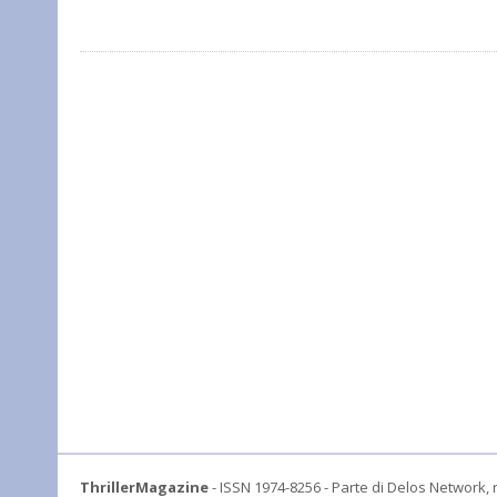
ThrillerMagazine
- ISSN 1974-8256 - Parte di Delos Network, r