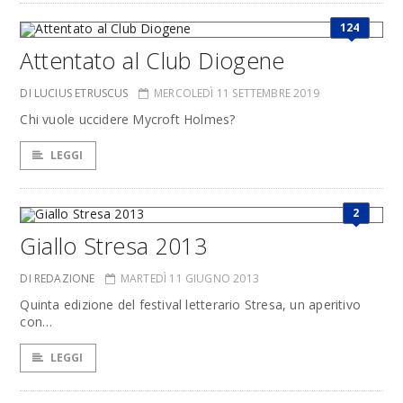
124
Attentato al Club Diogene
DI LUCIUS ETRUSCUS
MERCOLEDÌ 11 SETTEMBRE 2019
Chi vuole uccidere Mycroft Holmes?
LEGGI
2
Giallo Stresa 2013
DI REDAZIONE
MARTEDÌ 11 GIUGNO 2013
Quinta edizione del festival letterario Stresa, un aperitivo
con…
LEGGI