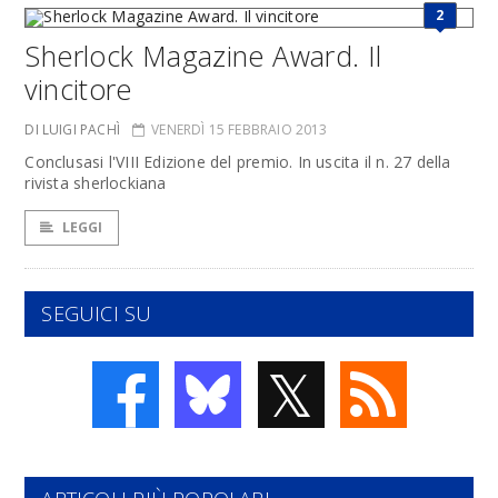
2
Sherlock Magazine Award. Il
vincitore
DI LUIGI PACHÌ
VENERDÌ 15 FEBBRAIO 2013
Conclusasi l'VIII Edizione del premio. In uscita il n. 27 della
rivista sherlockiana
LEGGI
SEGUICI SU
𝕏