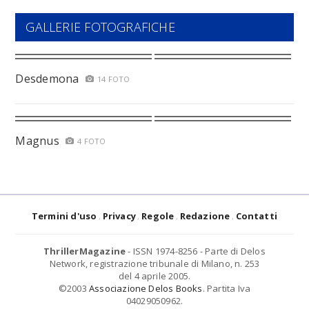
GALLERIE FOTOGRAFICHE
Desdemona
14 FOTO
Magnus
4 FOTO
Termini d'uso
Privacy
Regole
Redazione
Contatti
ThrillerMagazine
- ISSN 1974-8256 - Parte di Delos
Network, registrazione tribunale di Milano, n. 253
del 4 aprile 2005.
©2003
Associazione Delos Books
. Partita Iva
04029050962.