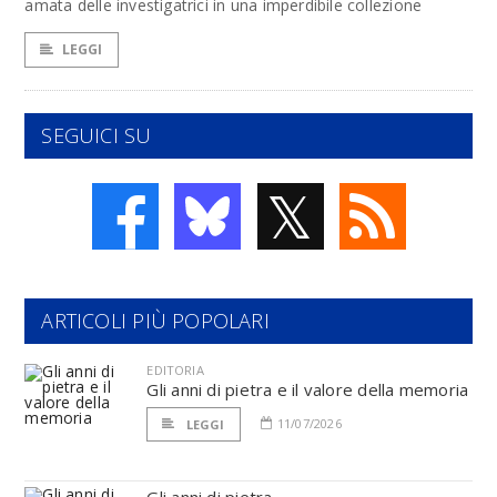
amata delle investigatrici in una imperdibile collezione
LEGGI
SEGUICI SU
𝕏
ARTICOLI PIÙ POPOLARI
EDITORIA
Gli anni di pietra e il valore della memoria
11/07/2026
LEGGI