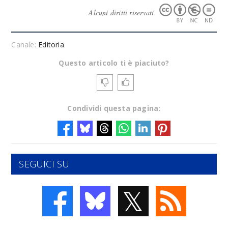
Alcuni diritti riservati
Canale:
Editoria
Questo articolo ti è piaciuto?
Condividi questa pagina:
SEGUICI SU
𝕏