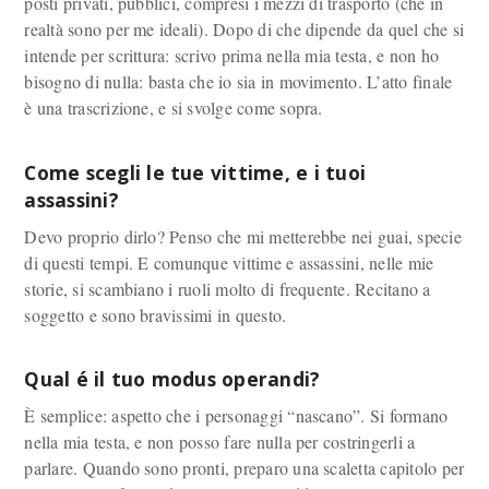
posti privati, pubblici, compresi i mezzi di trasporto (che in
realtà sono per me ideali). Dopo di che dipende da quel che si
intende per scrittura: scrivo prima nella mia testa, e non ho
bisogno di nulla: basta che io sia in movimento. L’atto finale
è una trascrizione, e si svolge come sopra.
Come scegli le tue vittime, e i tuoi
assassini?
Devo proprio dirlo? Penso che mi metterebbe nei guai, specie
di questi tempi. E comunque vittime e assassini, nelle mie
storie, si scambiano i ruoli molto di frequente. Recitano a
soggetto e sono bravissimi in questo.
Qual é il tuo modus operandi?
È semplice: aspetto che i personaggi “nascano”. Si formano
nella mia testa, e non posso fare nulla per costringerli a
parlare. Quando sono pronti, preparo una scaletta capitolo per