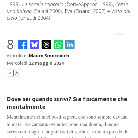
1998),
Le sorelle sciacallo
(DeriveApprodi 1999),
Come
una balena
(Salani 2000), Eva (Einaudi 2002) e
Visto dal
cielo
(Einaudi 2004).
8
Articolo di
Mauro Smocovich
Mercoledì
22 maggio 2024
A
A
Dove sei quando scrivi? Sia fisicamente che
mentalmente
Mentalmente nei miei posti segreti, che sono sempre davanti
al mare. Fisicamente ovunque: sono una donna, dunque
scrivo nei ritagli, i luoghi fisici di scrittura sono un puzzle di