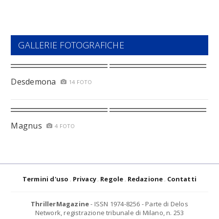
GALLERIE FOTOGRAFICHE
Desdemona
14 FOTO
Magnus
4 FOTO
Termini d'uso
Privacy
Regole
Redazione
Contatti
ThrillerMagazine
- ISSN 1974-8256 - Parte di Delos
Network, registrazione tribunale di Milano, n. 253