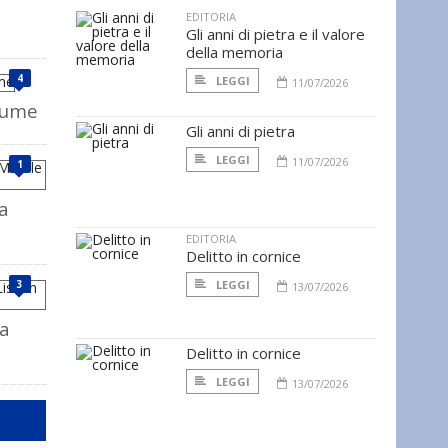
EDITORIA
Gli anni di pietra e il valore
della memoria
4
LEGGI
11/07/2026
iume
Gli anni di pietra
LEGGI
11/07/2026
1
a
EDITORIA
Delitto in cornice
3
LEGGI
13/07/2026
a
Delitto in cornice
LEGGI
13/07/2026