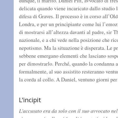
dunque, il marito. Daniel Pitt, avvocato di fr
delicata quando viene incaricato dallo studio l
difesa di Graves. Il processo è in corso all’Old
Londra, e per un principiante come lui l’emozi
di mostrarsi all’altezza davanti al padre, sir 
nazionale, e a chi vede nella posizione che r
nepotismo. Ma la situazione è disperata. Le pr
sebbene emergano elementi che lasciano sosp
per dimostrarlo. Perché, quando la condanna a
formalmente, al suo assistito resteranno ventu
la corda al collo. A Daniel, ventuno giorni per
L’incipit
L'accusato era da solo con il suo avvocato nell