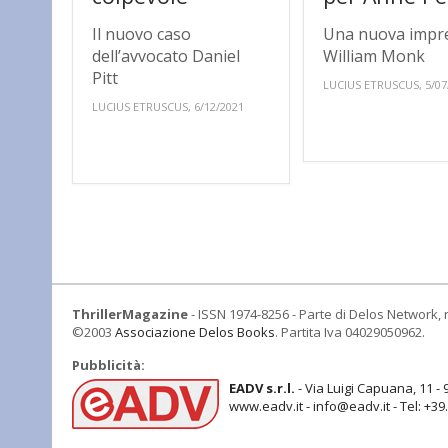
Il nuovo caso
Una nuova impr
dell’avvocato Daniel
William Monk
Pitt
LUCIUS ETRUSCUS, 5/07
LUCIUS ETRUSCUS, 6/12/2021
ThrillerMagazine
- ISSN 1974-8256 - Parte di Delos Network, r
©2003
Associazione Delos Books
. Partita Iva 04029050962.
Pubblicità:
EADV s.r.l.
- Via Luigi Capuana, 11 - 
www.eadv.it - info@eadv.it - Tel: +3