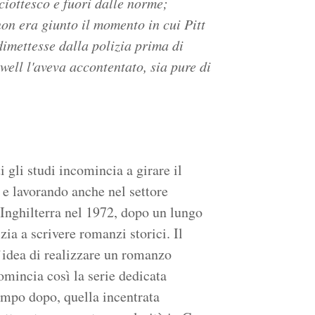
ciottesco e fuori dalle norme;
 non era giunto il momento in cui Pitt
dimettesse dalla polizia prima di
ell l'aveva accontentato, sia pure di
gli studi incomincia a girare il
 e lavorando anche nel settore
 Inghilterra nel 1972, dopo un lungo
zia a scrivere romanzi storici. Il
’idea di realizzare un romanzo
omincia così la serie dedicata
tempo dopo, quella incentrata