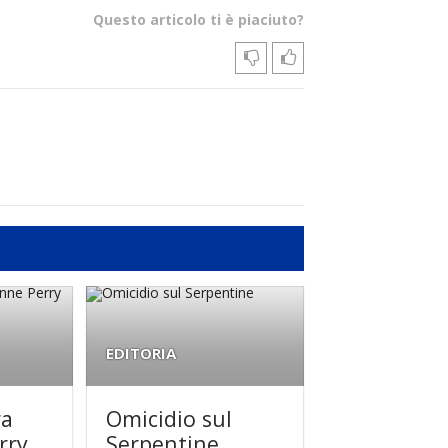
Questo articolo ti è piaciuto?
EDITORIA
ra
Omicidio sul
rry
Serpentine