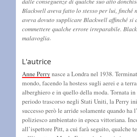
dalle conseguenze di qualche suo atto donchis
Blackwell aveva fatto lo stesso per lui, finché
aveva dovuto supplicare Blackwell affinché si 
commettere qualche errore irreparabile. Blackw
.
malavoglia
L'autrice
Anne Perry
nasce a Londra nel 1938. Terminati 
mondo, facendo la hostess sugli aerei e a terra
alberghiero e in quello della moda. Tornata in
periodo trascorso negli Stati Uniti, la Perry ini
successo però le arride solamente quando ha l
poliziesco ambientato in epoca vittoriana. Inc
all’ispettore Pitt, a cui farà seguito, qualche 