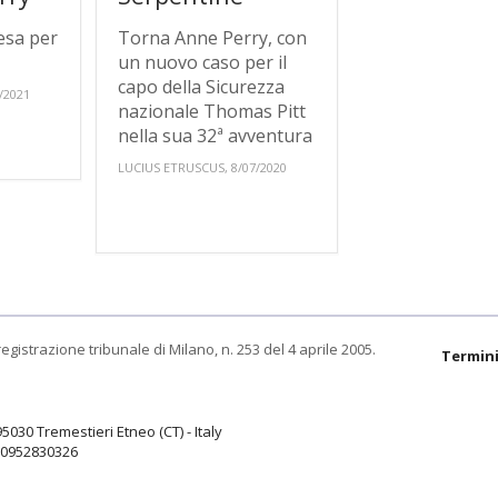
esa per
Torna Anne Perry, con
un nuovo caso per il
capo della Sicurezza
/2021
nazionale Thomas Pitt
nella sua 32ª avventura
LUCIUS ETRUSCUS, 8/07/2020
egistrazione tribunale di Milano, n. 253 del 4 aprile 2005.
Termini
95030 Tremestieri Etneo (CT) - Italy
9.0952830326