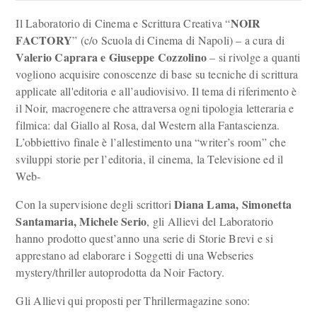
NOIR
Il Laboratorio di Cinema e Scrittura Creativa “
FACTORY
” (c/o Scuola di Cinema di Napoli) – a cura di
Valerio Caprara e Giuseppe Cozzolino
– si rivolge a quanti
vogliono acquisire conoscenze di base su tecniche di scrittura
applicate all'editoria e all’audiovisivo. Il tema di riferimento è
il Noir, macrogenere che attraversa ogni tipologia letteraria e
filmica: dal Giallo al Rosa, dal Western alla Fantascienza.
L’obbiettivo finale è l’allestimento una “writer’s room” che
sviluppi storie per l’editoria, il cinema, la Televisione ed il
Web-
Diana Lama, Simonetta
Con la supervisione degli scrittori
Santamaria, Michele Serio
, gli Allievi del Laboratorio
hanno prodotto quest’anno una serie di Storie Brevi e si
apprestano ad elaborare i Soggetti di una Webseries
mystery/thriller autoprodotta da Noir Factory.
Gli Allievi qui proposti per Thrillermagazine sono: