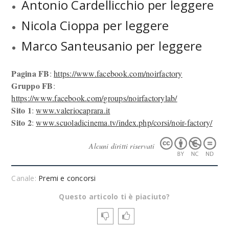
Antonio Cardellicchio
per leggere
Nicola Cioppa
per leggere
Marco Santeusanio
per leggere
Pagina FB
:
https://www.facebook.com/noirfactory
Gruppo FB
:
https://www.facebook.com/groups/noirfactorylab/
Sito 1
:
www.valeriocaprara.it
Sito 2
:
www.scuoladicinema.tv/index.php/corsi/noir-factory/
Alcuni diritti riservati
Canale:
Premi e concorsi
Questo articolo ti è piaciuto?