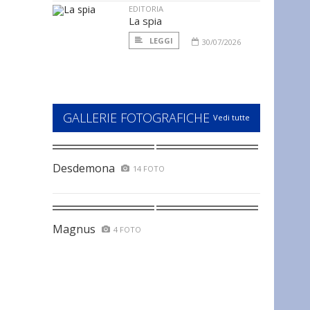
EDITORIA
La spia
LEGGI
30/07/2026
GALLERIE FOTOGRAFICHE
Vedi tutte
Desdemona
14 FOTO
Magnus
4 FOTO