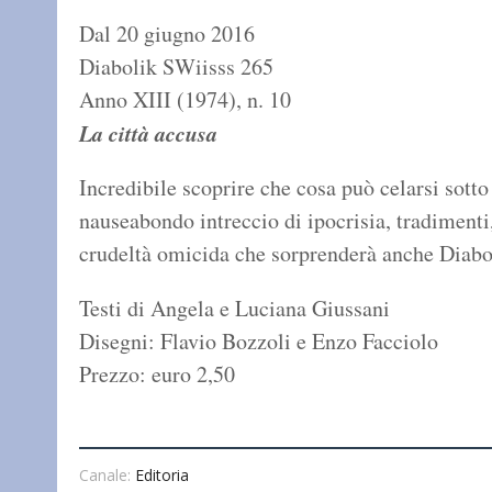
Dal 20 giugno 2016
Diabolik SWiisss 265
Anno XIII (1974), n. 10
La città accusa
Incredibile scoprire che cosa può celarsi sot
nauseabondo intreccio di ipocrisia, tradimen
crudeltà omicida che sorprenderà anche Diabo
Testi di Angela e Luciana Giussani
Disegni: Flavio Bozzoli e Enzo Facciolo
Prezzo: euro 2,50
Canale:
Editoria