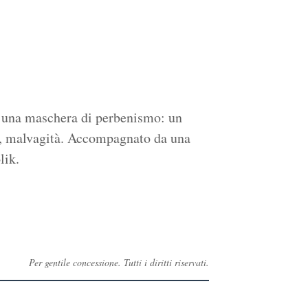
to una maschera di perbenismo: un
ti, malvagità. Accompagnato da una
lik.
Per gentile concessione. Tutti i diritti riservati.