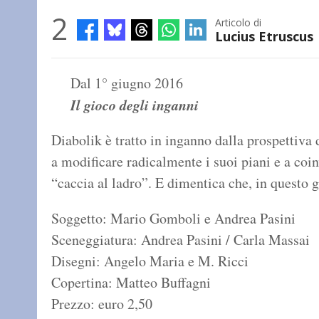
2
Articolo di
Lucius Etruscus
Dal 1° giugno 2016
Il gioco degli inganni
Diabolik è tratto in inganno dalla prospettiva 
a modificare radicalmente i suoi piani e a coi
“caccia al ladro”. E dimentica che, in questo
Soggetto: Mario Gomboli e Andrea Pasini
Sceneggiatura: Andrea Pasini / Carla Massai
Disegni: Angelo Maria e M. Ricci
Copertina: Matteo Buffagni
Prezzo: euro 2,50