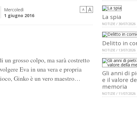
A
Mercoledì
A
1 giugno 2016
La spia
NOTIZIE / 30/07/2026
Delitto in co
NOTIZIE / 13/07/2026
di un grosso colpo, ma sarà costretto
nvolgere Eva in una vera e propria
Gli anni di p
 gioco, Ginko è un vero maestro…
e il valore de
memoria
NOTIZIE / 11/07/2026