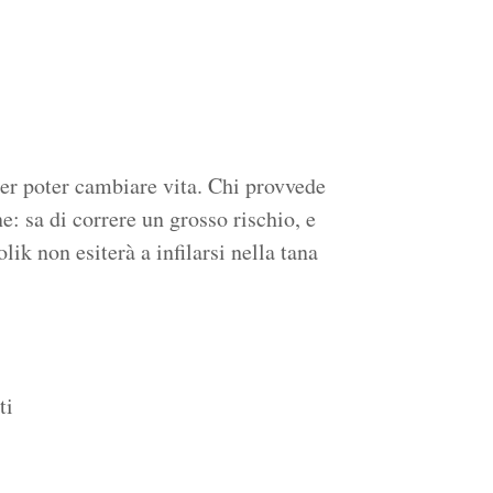
er poter cambiare vita. Chi provvede
e: sa di correre un grosso rischio, e
ik non esiterà a infilarsi nella tana
ti