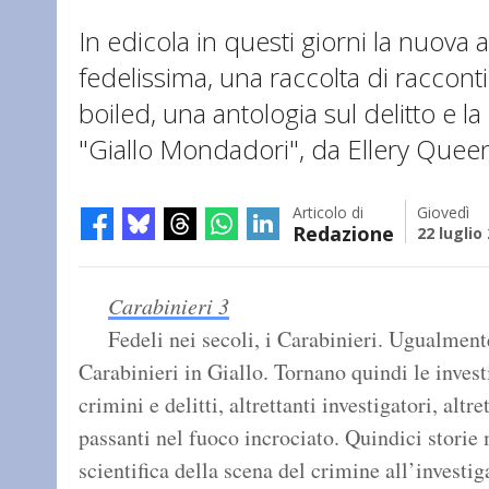
In edicola in questi giorni la nuova 
fedelissima, una raccolta di raccont
boiled, una antologia sul delitto e la 
"Giallo Mondadori", da Ellery Quee
Articolo di
Giovedì
Redazione
22 luglio
Carabinieri 3
Fedeli nei secoli, i Carabinieri. Ugualment
Carabinieri in Giallo. Tornano quindi le inves
crimini e delitti, altrettanti investigatori, altr
passanti nel fuoco incrociato. Quindici storie
scientifica della scena del crimine all’investig