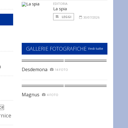
EDITORIA
La spia
LEGGI
30/07/2026
GALLERIE FOTOGRAFICHE
Vedi tutte
a
Desdemona
14 FOTO
Magnus
4 FOTO
rnice