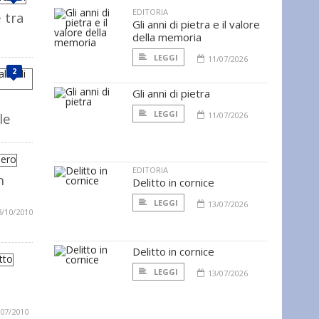
EDITORIA
 tra
Gli anni di pietra e il valore
della memoria
LEGGI
11/07/2026
2
Gli anni di pietra
LEGGI
le
11/07/2026
EDITORIA
n
Delitto in cornice
LEGGI
13/07/2026
3/10/2010
Delitto in cornice
LEGGI
13/07/2026
/07/2010