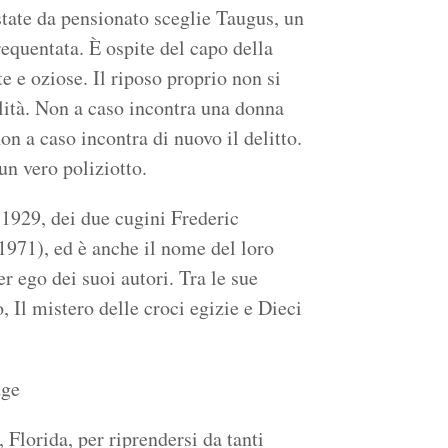
estate da pensionato sceglie Taugus, un
equentata. È ospite del capo della
e e oziose. Il riposo proprio non si
lità. Non a caso incontra una donna
on a caso incontra di nuovo il delitto.
 un vero poliziotto.
1929, dei due cugini Frederic
971), ed è anche il nome del loro
er ego dei suoi autori. Tra le sue
, Il mistero delle croci egizie e Dieci
dge
Florida, per riprendersi da tanti