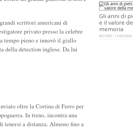
Gli anni di p
randi scrittori americani di
e il valore de
memoria
stigatore privato presso la celebre
NOTIZIE / 11/07/2026
a tempo pieno e innovò il giallo
a della detection inglese. Da lui
nviato oltre la Cortina di Ferro per
poguerra. In treno, incontra una
di tenersi a distanza. Almeno fino a