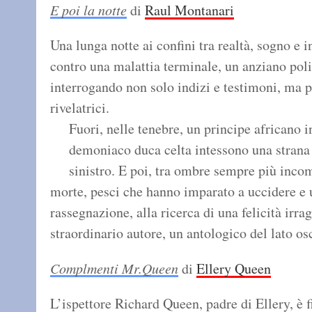
E poi la notte
di
Raul Montanari
Una lunga notte ai confini tra realtà, sogno e 
contro una malattia terminale, un anziano poliz
interrogando non solo indizi e testimoni, ma p
rivelatrici.
Fuori, nelle tenebre, un principe africano in
demoniaco duca celta intessono una strana
sinistro. E poi, tra ombre sempre più inco
morte, pesci che hanno imparato a uccidere e
rassegnazione, alla ricerca di una felicità irr
straordinario autore, un antologico del lato os
Complmenti Mr.Queen
di
Ellery Queen
L’ispettore Richard Queen, padre di Ellery, è 