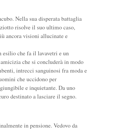
incubo. Nella sua disperata battaglia
iotto risolve il suo ultimo caso,
iù ancora visioni allucinate e
 esilio che fa il lavavetri e un
 amicizia che si concluderà in modo
mbenti, intrecci sanguinosi fra moda e
 uomini che uccidono per
aggiungibile e inquietante. Da uno
curo destinato a lasciare il segno.
finalmente in pensione. Vedovo da