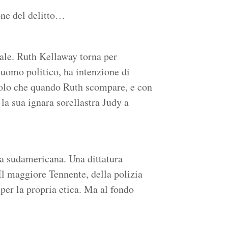
ione del delitto…
tale. Ruth Kellaway torna per
 uomo politico, ha intenzione di
 Solo che quando Ruth scompare, e con
à la sua ignara sorellastra Judy a
a sudamericana. Una dittatura
 Il maggiore Tennente, della polizia
 per la propria etica. Ma al fondo