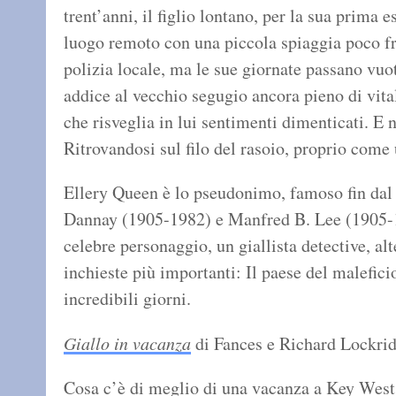
trent’anni, il figlio lontano, per la sua prima 
luogo remoto con una piccola spiaggia poco fr
polizia locale, ma le sue giornate passano vuot
addice al vecchio segugio ancora pieno di vita
che risveglia in lui sentimenti dimenticati. E n
Ritrovandosi sul filo del rasoio, proprio come
Ellery Queen è lo pseudonimo, famoso fin dal 
Dannay (1905-1982) e Manfred B. Lee (1905-1
celebre personaggio, un giallista detective, alt
inchieste più importanti: Il paese del maleficio
incredibili giorni.
Giallo in vacanza
di Fances e Richard Lockri
Cosa c’è di meglio di una vacanza a Key West, 