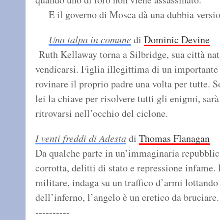
E il governo di Mosca dà una dubbia vers
Una talpa in comune
di
Dominic Devine
Ruth Kellaway torna a Silbridge, sua città na
vendicarsi. Figlia illegittima di un importante
rovinare il proprio padre una volta per tutte.
lei la chiave per risolvere tutti gli enigmi, sar
ritrovarsi nell’occhio del ciclone.
I venti freddi di Adesta
di
Thomas Flanagan
Da qualche parte in un’immaginaria repubblic
corrotta, delitti di stato e repressione infame.
militare, indaga su un traffico d’armi lottando
dell’inferno, l’angelo è un eretico da bruciare.
----------