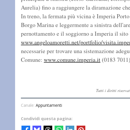
Aurelia) fino a raggiungere la diramazione ch
In treno, la fermata più vicina è Imperia Port
Borgo Marina e leggermente a sinistra dell'are
pernottamento e il soggiorno a Imperia il sito
www.angeloamoretti.net/portfolio/visita.imper
necessarie per trovare una sistemazione adegua
Comune:
www.comune.imperia.it
(0183 7011)
Tutti i diritti rise
Canale:
Appuntamenti
Condividi questa pagina: