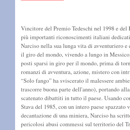
Vincitore del Premio Tedeschi nel 1998 e del
più importanti riconoscimenti italiani dedicati
Narciso nella sua lunga vita di avventuriero e 
il giro del mondo, vivendo a lungo in Messico,
posti sparsi in giro per il mondo, prima di torna
romanzi di avventura, azione, mistero con int
“Solo fango” ha sviscerato il malessere ambie
trascorre buona parte dell'anno), portando alla
scatenato dibattiti in tutto il paese. Usando c
Stava del 1985, con un intero paese spazzato vi
decantazione di una miniera, Narciso ha scritt
pericolosi abusi commessi sul territorio del Tr