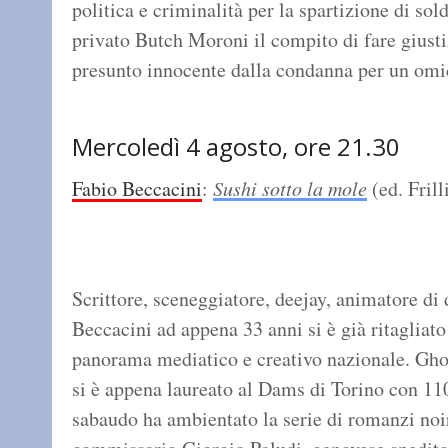
politica e criminalità per la spartizione di sold
privato Butch Moroni il compito di fare giusti
presunto innocente dalla condanna per un om
Mercoledì 4 agosto, ore 21.30
Fabio Beccacini
:
Sushi sotto la mole
(ed. Frill
Scrittore, sceneggiatore, deejay, animatore di 
Beccacini ad appena 33 anni si è già ritagliato
panorama mediatico e creativo nazionale. Gho
si è appena laureato al Dams di Torino con 11
sabaudo ha ambientato la serie di romanzi noir