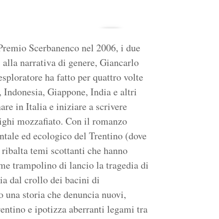
 Premio Scerbanenco nel 2006, i due
 alla narrativa di genere, Giancarlo
esploratore ha fatto per quattro volte
 Indonesia, Giappone, India e altri
re in Italia e iniziare a scrivere
righi mozzafiato. Con il romanzo
ntale ed ecologico del Trentino (dove
 ribalta temi scottanti che hanno
ome trampolino di lancio la tragedia di
a dal crollo dei bacini di
o una storia che denuncia nuovi,
entino e ipotizza aberranti legami tra