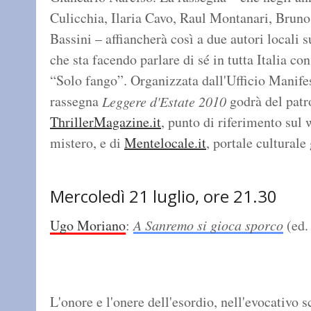
Culicchia, Ilaria Cavo, Raul Montanari, Brun
Bassini – affiancherà così a due autori locali s
che sta facendo parlare di sé in tutta Italia co
“Solo fango”. Organizzata dall'Ufficio Manife
rassegna
godrà del patr
Leggere d'Estate 2010
ThrillerMagazine.it
, punto di riferimento sul 
mistero, e di
Mentelocale.it
, portale culturale
Mercoledì 21 luglio, ore 21.30
Ugo Moriano
:
A Sanremo si gioca sporco
(ed. 
L'onore e l'onere dell'esordio, nell'evocativo 