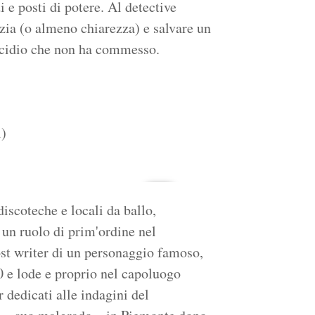
i e posti di potere. Al detective
zia (o almeno chiarezza) e salvare un
icidio che non ha commesso.
i)
discoteche e locali da ballo,
 un ruolo di prim'ordine nel
st writer di un personaggio famoso,
0 e lode e proprio nel capoluogo
 dedicati alle indagini del