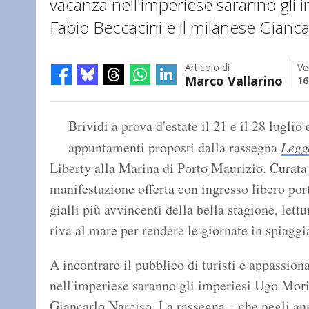
vacanza nell'imperiese saranno gli 
Fabio Beccacini e il milanese Gianc
Articolo di
Ve
Marco Vallarino
16
Brividi a prova d'estate il 21 e il 28 luglio 
appuntamenti proposti dalla rassegna
Legg
Liberty alla Marina di Porto Maurizio. Curat
manifestazione offerta con ingresso libero port
gialli più avvincenti della bella stagione, lett
riva al mare per rendere le giornate in spiagg
A incontrare il pubblico di turisti e appassiona
nell'imperiese saranno gli imperiesi Ugo Mori
Giancarlo Narciso. La rassegna – che negli ann