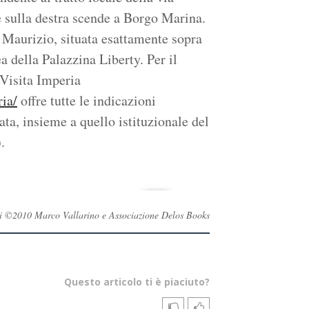
e sulla destra scende a Borgo Marina.
o Maurizio, situata esattamente sopra
a della Palazzina Liberty. Per il
 Visita Imperia
ia/
offre tutte le indicazioni
ta, insieme a quello istituzionale del
.
rvati ©2010 Marco Vallarino e Associazione Delos Books
Questo articolo ti è piaciuto?