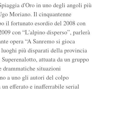
 Spiaggia d'Oro in uno degli angoli più
a Ugo Moriano. Il cinquantenne
o il fortunato esordio del 2008 con
 2009 con “L'alpino disperso”, parlerà
zante opera “A Sanremo si gioca
 luoghi più disparati della provincia
l Superenalotto, attuata da un gruppo
rie drammatiche situazioni
o a uno gli autori del colpo
n efferato e inafferrabile serial