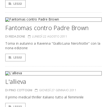
LEGGI
Fantomas contro Padre Brown
DI REDAZIONE
LUNEDÌ 22 AGOSTO 2011
Torna in autunno a Ravenna "GialloLuna NeroNotte" con la
nona edizione
LEGGI
L'allieva
DI PINO COTTOGNI
GIOVEDÌ 27 GENNAIO 2011
Il primo medical thriller italiano tutto al femminile
LEGGI