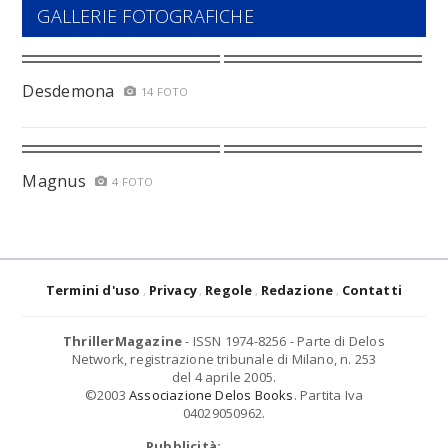
GALLERIE FOTOGRAFICHE
Desdemona
14 FOTO
Magnus
4 FOTO
Termini d'uso
Privacy
Regole
Redazione
Contatti
ThrillerMagazine
- ISSN 1974-8256 - Parte di Delos
Network, registrazione tribunale di Milano, n. 253
del 4 aprile 2005.
©2003
Associazione Delos Books
. Partita Iva
04029050962.
Pubblicità: