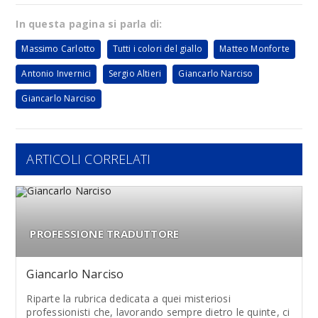
In questa pagina si parla di:
Massimo Carlotto
Tutti i colori del giallo
Matteo Monforte
Antonio Invernici
Sergio Altieri
Giancarlo Narciso
Giancarlo Narciso
ARTICOLI CORRELATI
PROFESSIONE TRADUTTORE
Giancarlo Narciso
Riparte la rubrica dedicata a quei misteriosi
professionisti che, lavorando sempre dietro le quinte, ci