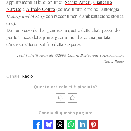
appuntamenti al buoi on line),
Sergio Altieri
,
Giancarlo
Narciso
e
Alfredo Colitto
(coinvolti tutti e tre nell'antologia
History and Mistery
con racconti neri d'ambientazione storica
doc).
Dall'universo dei bar genovesi a quello delle chat, passando
per le trincee della prima guerra mondiale, una puntata
d'incroci letterari sul filo della suspense.
Tutti i diritti riservati ©2008 Chiara Bertazzoni e Associazione
Delos Books
Canale:
Radio
Questo articolo ti è piaciuto?
Condividi questa pagina: