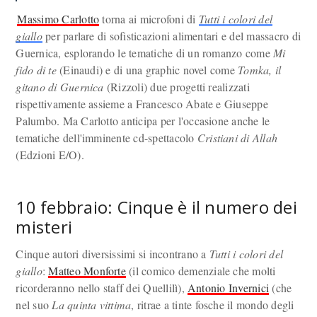
Massimo Carlotto
torna ai microfoni di
Tutti i colori del
giallo
per parlare di sofisticazioni alimentari e del massacro di
Guernica, esplorando le tematiche di un romanzo come
Mi
fido di te
(Einaudi) e di una graphic novel come
Tomka, il
gitano di Guernica
(Rizzoli) due progetti realizzati
rispettivamente assieme a Francesco Abate e Giuseppe
Palumbo. Ma Carlotto anticipa per l'occasione anche le
tematiche dell'imminente cd-spettacolo
Cristiani di Allah
(Edzioni E/O).
10 febbraio: Cinque è il numero dei
misteri
Cinque autori diversissimi si incontrano a
Tutti i colori del
giallo
:
Matteo Monforte
(il comico demenziale che molti
ricorderanno nello staff dei Quellilì),
Antonio Invernici
(che
nel suo
La quinta vittima
, ritrae a tinte fosche il mondo degli