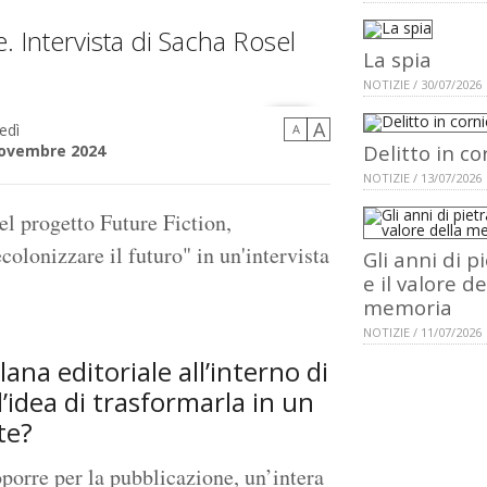
e. Intervista di Sacha Rosel
La spia
NOTIZIE / 30/07/2026
A
edì
A
Delitto in co
novembre 2024
NOTIZIE / 13/07/2026
el progetto Future Fiction,
colonizzare il futuro" in un'intervista
Gli anni di p
e il valore de
memoria
NOTIZIE / 11/07/2026
lana editoriale all’interno di
l’idea di trasformarla in un
te?
oporre per la pubblicazione, un’intera