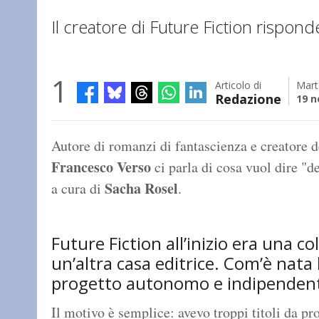
Il creatore di Future Fiction rispond
1
Articolo di
Mart
Redazione
19 
Autore di romanzi di fantascienza e creatore d
Francesco Verso
ci parla di cosa vuol dire "de
Sacha Rosel
a cura di
.
Future Fiction all’inizio era una col
un’altra casa editrice. Com’è nata 
progetto autonomo e indipenden
Il motivo è semplice: avevo troppi titoli da pr