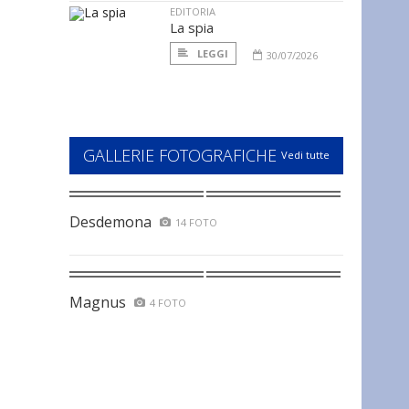
EDITORIA
La spia
LEGGI
30/07/2026
GALLERIE FOTOGRAFICHE
Vedi tutte
Desdemona
14 FOTO
Magnus
4 FOTO