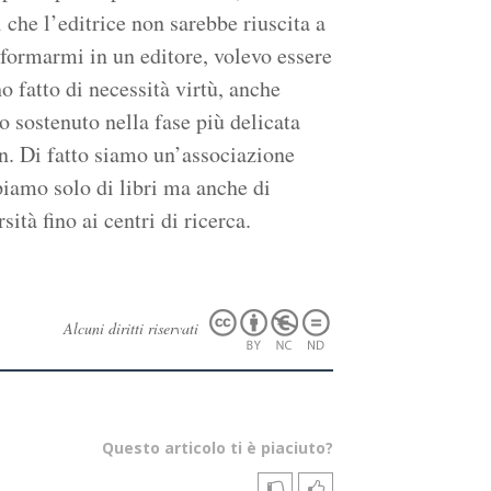
 che l’editrice non sarebbe riuscita a
sformarmi in un editore, volevo essere
ho fatto di necessità virtù, anche
o sostenuto nella fase più delicata
n. Di fatto siamo un’associazione
piamo solo di libri ma anche di
ità fino ai centri di ricerca.
Alcuni diritti riservati
Questo articolo ti è piaciuto?