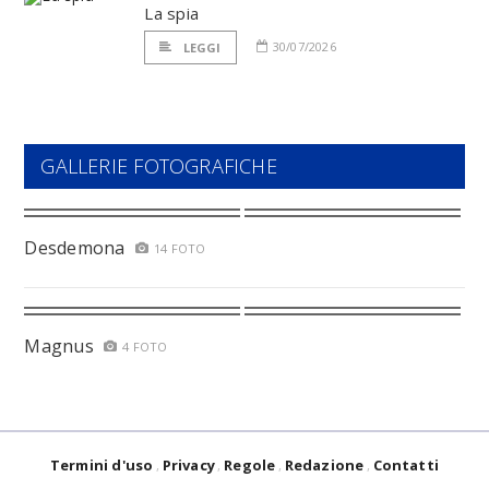
La spia
30/07/2026
LEGGI
GALLERIE FOTOGRAFICHE
Desdemona
14 FOTO
Magnus
4 FOTO
Termini d'uso
Privacy
Regole
Redazione
Contatti