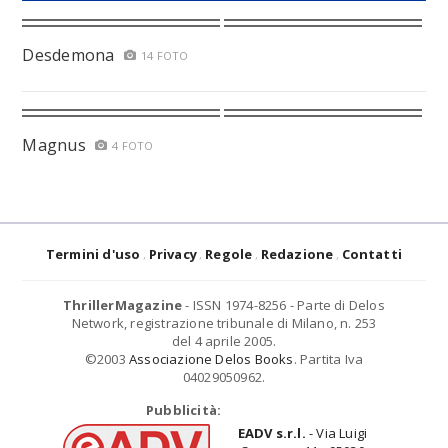
Desdemona
14 FOTO
Magnus
4 FOTO
Termini d'uso
Privacy
Regole
Redazione
Contatti
ThrillerMagazine
- ISSN 1974-8256 - Parte di Delos
Network, registrazione tribunale di Milano, n. 253
del 4 aprile 2005.
©2003
Associazione Delos Books
. Partita Iva
04029050962.
Pubblicità:
EADV s.r.l.
- Via Luigi