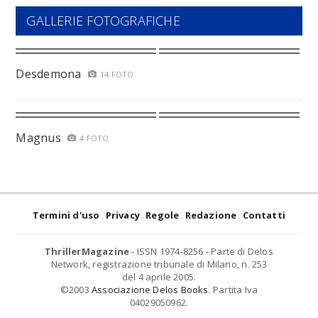
GALLERIE FOTOGRAFICHE
Desdemona
14 FOTO
Magnus
4 FOTO
Termini d'uso
Privacy
Regole
Redazione
Contatti
ThrillerMagazine
- ISSN 1974-8256 - Parte di Delos
Network, registrazione tribunale di Milano, n. 253
del 4 aprile 2005.
©2003
Associazione Delos Books
. Partita Iva
04029050962.