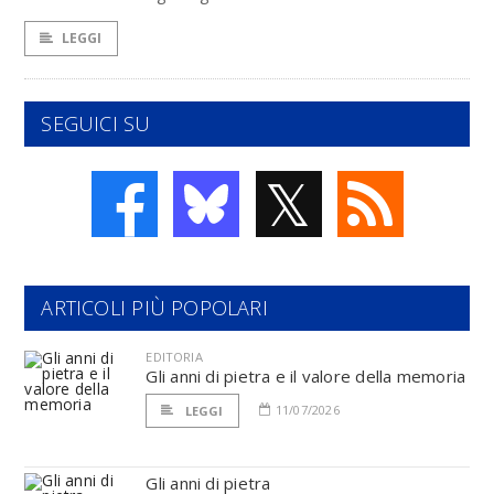
LEGGI
SEGUICI SU
𝕏
ARTICOLI PIÙ POPOLARI
EDITORIA
Gli anni di pietra e il valore della memoria
11/07/2026
LEGGI
Gli anni di pietra