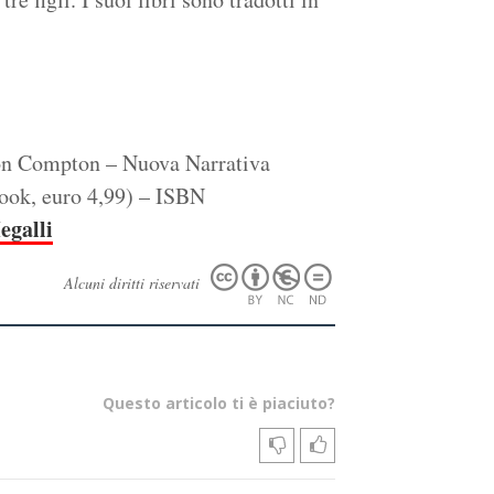
on Compton – Nuova Narrativa
Book, euro 4,99) – ISBN
galli
Alcuni diritti riservati
Questo articolo ti è piaciuto?