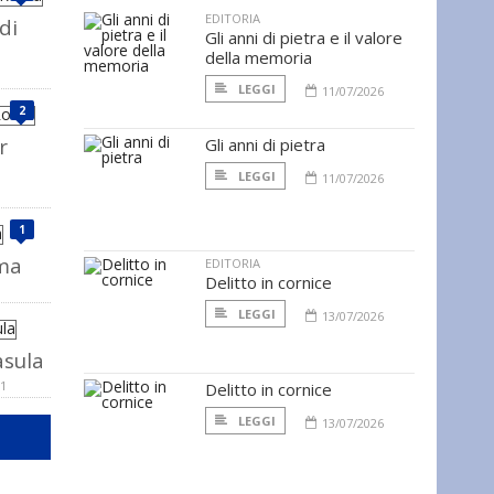
EDITORIA
di
Gli anni di pietra e il valore
della memoria
LEGGI
11/07/2026
2
r
Gli anni di pietra
LEGGI
11/07/2026
1
oma
EDITORIA
Delitto in cornice
LEGGI
13/07/2026
sula
11
Delitto in cornice
LEGGI
13/07/2026