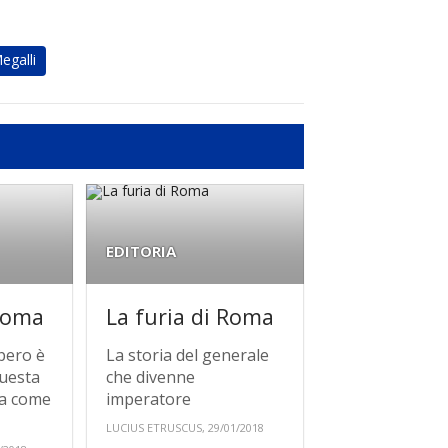
egalli
EDITORIA
 Roma
La furia di Roma
mpero è
La storia del generale
questa
che divenne
ra come
imperatore
LUCIUS ETRUSCUS, 29/01/2018