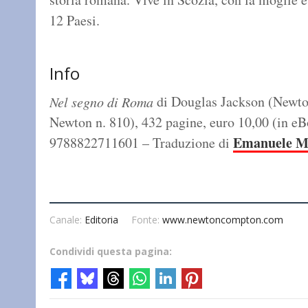
12 Paesi.
Info
di Douglas Jackson (Newt
Nel segno di Roma
Newton n. 810), 432 pagine, euro 10,00 (in e
Emanuele Me
9788822711601 – Traduzione di
Canale:
Editoria
Fonte:
www.newtoncompton.com
Condividi questa pagina: