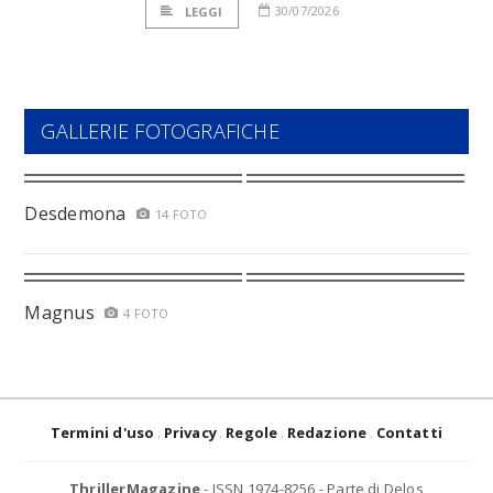
30/07/2026
LEGGI
GALLERIE FOTOGRAFICHE
Desdemona
14 FOTO
Magnus
4 FOTO
Termini d'uso
Privacy
Regole
Redazione
Contatti
ThrillerMagazine
- ISSN 1974-8256 - Parte di Delos